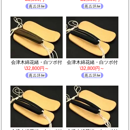
会津木綿花緒・白ツボ付
会津木綿花緒・白ツボ付
\32,800円～
\32,800円～