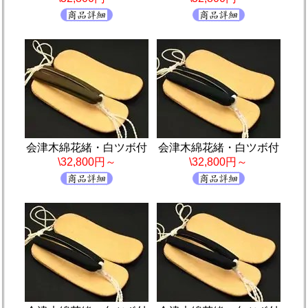
会津木綿花緒・白ツボ付
会津木綿花緒・白ツボ付
\32,800円～
\32,800円～