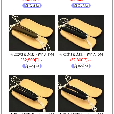
会津木綿花緒・白ツボ付
会津木綿花緒・白ツボ付
\32,800円～
\32,800円～