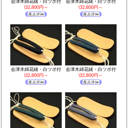
会津木綿花緒・白ツボ付
会津木綿花緒・白ツボ付
\32,800円～
\32,800円～
会津木綿花緒・白ツボ付
会津木綿花緒・白ツボ付
\32,800円～
\32,800円～