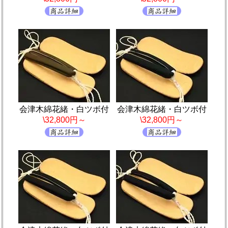
会津木綿花緒・白ツボ付
会津木綿花緒・白ツボ付
\32,800円～
\32,800円～