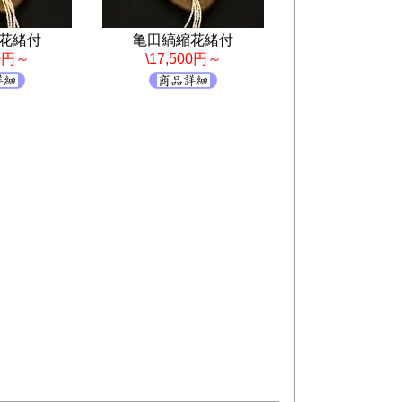
花緒付
亀田縞縮花緒付
00円～
\17,500円～