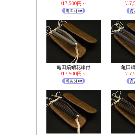
\17,500円～
\17
亀田縞縮花緒付
亀田
\17,500円～
\17