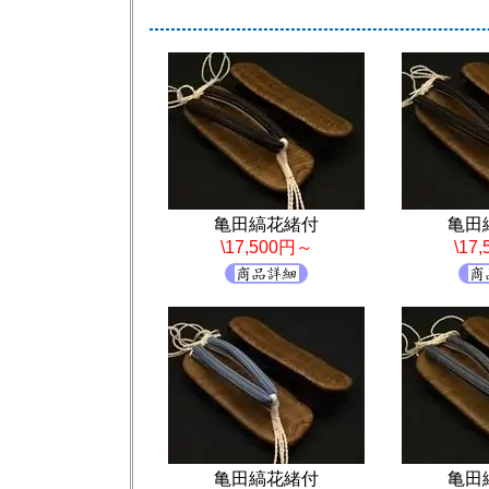
亀田縞花緒付
亀田
\17,500円～
\17
亀田縞花緒付
亀田