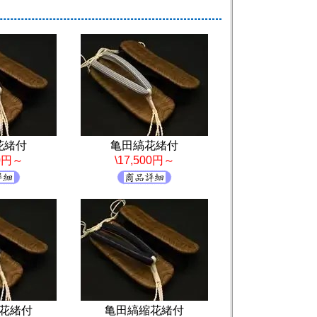
花緒付
亀田縞花緒付
00円～
\17,500円～
花緒付
亀田縞縮花緒付