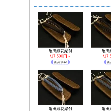
亀田縞花緒付
亀田
\17,500円～
\17
亀田縞花緒付
亀田