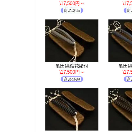
\17,500円～
\17
亀田縞縮花緒付
亀田
\17,500円～
\17