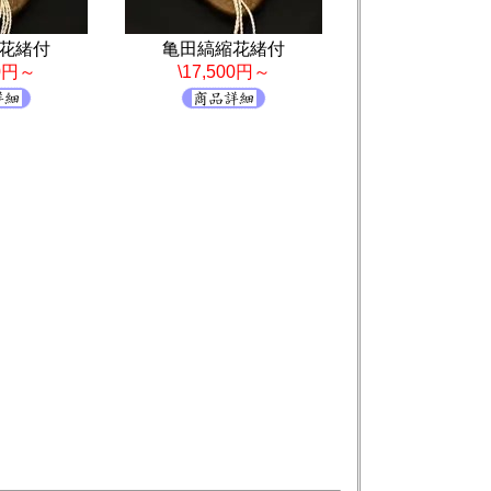
花緒付
亀田縞縮花緒付
00円～
\17,500円～