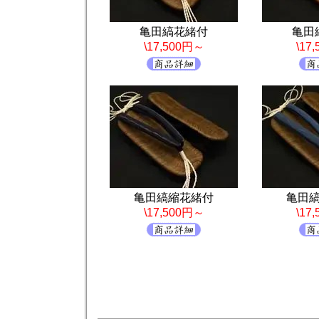
亀田縞花緒付
亀田
\17,500円～
\17
亀田縞縮花緒付
亀田
\17,500円～
\17