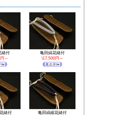
花緒付
亀田縞花緒付
00円～
\17,500円～
花緒付
亀田縞縮花緒付