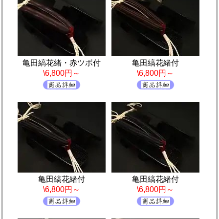
亀田縞花緒・赤ツボ付
亀田縞花緒付
\6,800円～
\6,800円～
亀田縞花緒付
亀田縞花緒付
\6,800円～
\6,800円～