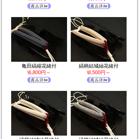
亀田縞縮花緒付
縞柄結城紬花緒付
\6,800円～
\8,500円～