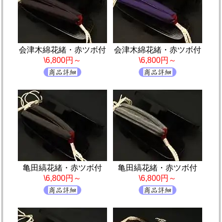
会津木綿花緒・赤ツボ付
会津木綿花緒・赤ツボ付
\6,800円～
\6,800円～
亀田縞花緒・赤ツボ付
亀田縞花緒・赤ツボ付
\6,800円～
\6,800円～