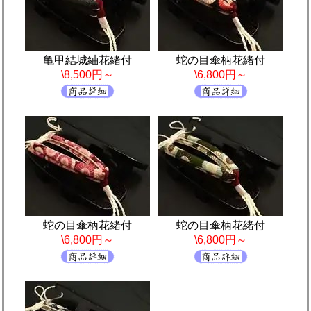
亀甲結城紬花緒付
蛇の目傘柄花緒付
\8,500円～
\6,800円～
蛇の目傘柄花緒付
蛇の目傘柄花緒付
\6,800円～
\6,800円～