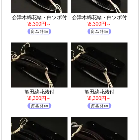
会津木綿花緒・白ツボ付
会津木綿花緒・白ツボ付
\8,300円～
\8,300円～
亀田縞花緒付
亀田縞花緒付
\8,300円～
\8,300円～