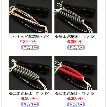
ニシキヘビ革花緒・細付
会津木綿花緒・白ツボ付
\13,500円～
\8,300円～
会津木綿花緒・白ツボ付
会津木綿花緒・白ツボ付
\8,300円～
\8,300円～