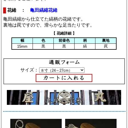
花緒 ：
亀田縞縮花緒
亀田縞縮から仕立てた縞柄の花緒です。
裏地は罠ですので、滑らかな足当たりです。
【 花緒詳細 】
幅
色
前壷色
柄
裏地
黒
黒
縞
罠
15mm
サイズ：