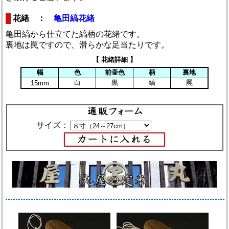
花緒 ：
亀田縞花緒
亀田縞から仕立てた縞柄の花緒です。
裏地は罠ですので、滑らかな足当たりです。
【 花緒詳細 】
幅
色
前壷色
柄
裏地
白
黒
縞
罠
15mm
サイズ：