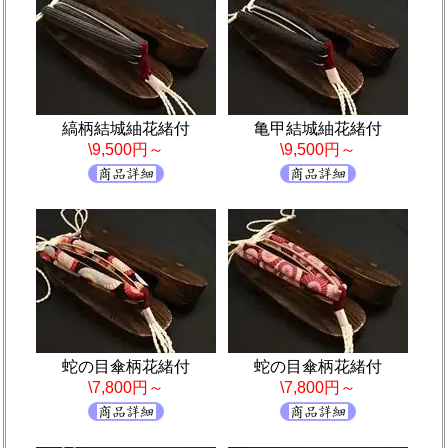
縞柄結城紬花緒付
亀甲結城紬花緒付
\9,500円～
\9,500円～
蛇の目傘柄花緒付
蛇の目傘柄花緒付
\7,800円～
\7,800円～