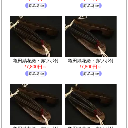
亀田縞花緒・赤ツボ付
亀田縞花緒・赤ツボ付
\7,800円～
\7,800円～