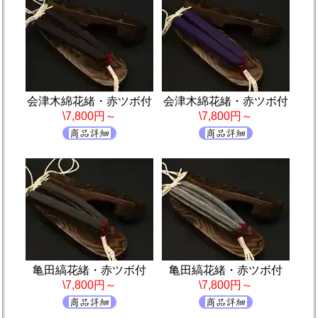
会津木綿花緒・赤ツボ付
会津木綿花緒・赤ツボ付
\7,800円～
\7,800円～
亀田縞花緒・赤ツボ付
亀田縞花緒・赤ツボ付
\7,800円～
\7,800円～