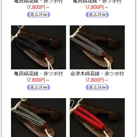
亀田縞花緒・赤ツボ付
亀田縞花緒・赤ツボ付
\7,800円～
\7,800円～
亀田縞花緒・赤ツボ付
会津木綿花緒・赤ツボ付
\7,800円～
\7,800円～