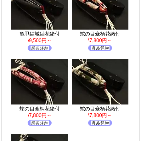
亀甲結城紬花緒付
蛇の目傘柄花緒付
\9,500円～
\7,800円～
蛇の目傘柄花緒付
蛇の目傘柄花緒付
\7,800円～
\7,800円～