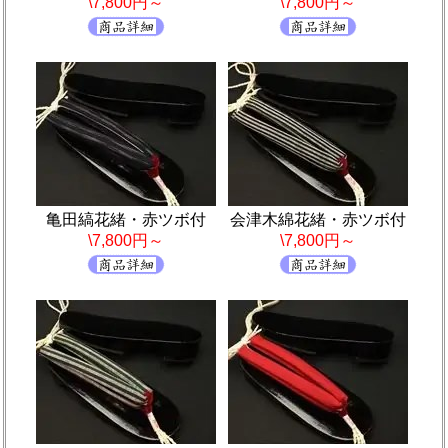
\7,800円～
\7,800円～
亀田縞花緒・赤ツボ付
会津木綿花緒・赤ツボ付
\7,800円～
\7,800円～