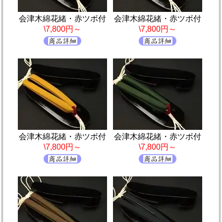
会津木綿花緒・赤ツボ付
会津木綿花緒・赤ツボ付
\7,800円～
\7,800円～
会津木綿花緒・赤ツボ付
会津木綿花緒・赤ツボ付
\7,800円～
\7,800円～