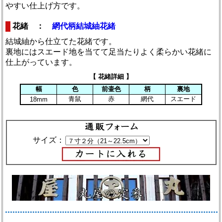
やすい仕上げ方です。
花緒 ：
網代柄結城紬花緒
結城紬から仕立てた花緒です。
裏地にはスエード地を当てて足当たりよく柔らかい花緒に
仕上がっています。
【 花緒詳細 】
幅
色
前壷色
柄
裏地
青鼠
赤
網代
スエード
18mm
サイズ：