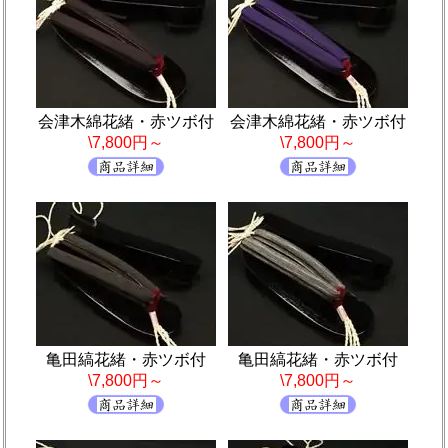
会津木綿花緒・赤ツボ付
会津木綿花緒・赤ツボ付
\7,800円～
\7,800円～
亀田縞花緒・赤ツボ付
亀田縞花緒・赤ツボ付
\7,800円～
\7,800円～