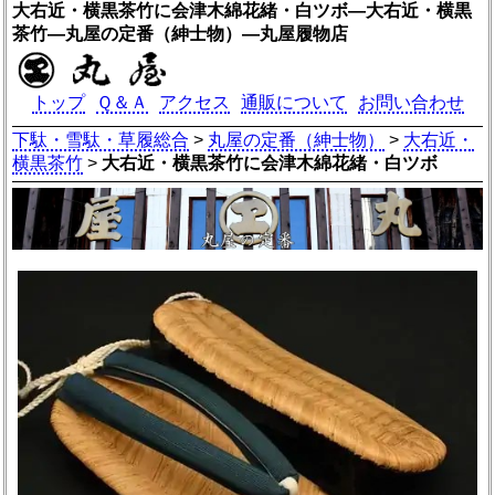
大右近・横黒茶竹に会津木綿花緒・白ツボ―大右近・横黒
茶竹―丸屋の定番（紳士物）―丸屋履物店
トップ
Ｑ＆Ａ
アクセス
通販について
お問い合わせ
下駄・雪駄・草履総合
>
丸屋の定番（紳士物）
>
大右近・
横黒茶竹
>
大右近・横黒茶竹に会津木綿花緒・白ツボ