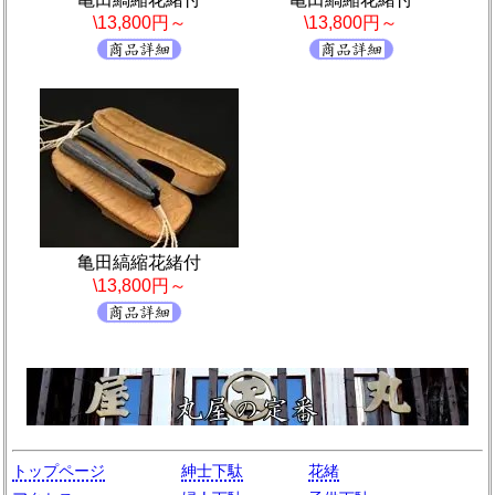
\13,800円～
\13,800円～
亀田縞縮花緒付
\13,800円～
トップページ
紳士下駄
花緒