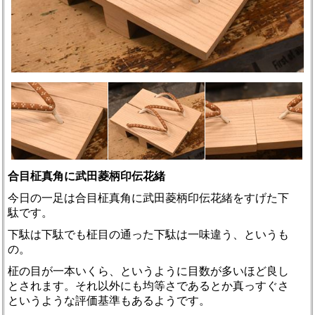
合目柾真角に武田菱柄印伝花緒
今日の一足は合目柾真角に武田菱柄印伝花緒をすげた下
駄です。
下駄は下駄でも柾目の通った下駄は一味違う、というも
の。
柾の目が一本いくら、というように目数が多いほど良し
とされます。それ以外にも均等さであるとか真っすぐさ
というような評価基準もあるようです。