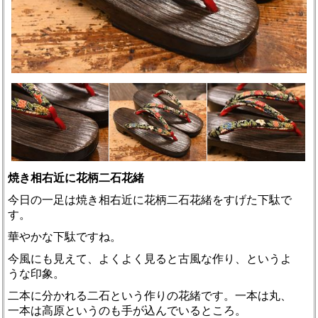
焼き相右近に花柄二石花緒
今日の一足は焼き相右近に花柄二石花緒をすげた下駄で
す。
華やかな下駄ですね。
今風にも見えて、よくよく見ると古風な作り、というよ
うな印象。
二本に分かれる二石という作りの花緒です。一本は丸、
一本は高原というのも手が込んでいるところ。