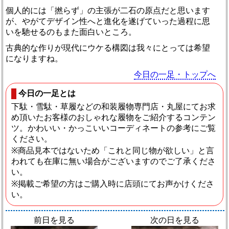
個人的には「撚らず」の主張が二石の原点だと思います
が、やがてデザイン性へと進化を遂げていった過程に思
いを馳せるのもまた面白いところ。
古典的な作りが現代にウケる構図は我々にとっては希望
になりますね。
今日の一足・トップへ
今日の一足とは
下駄・雪駄・草履などの和装履物専門店・丸屋にてお求
め頂いたお客様のおしゃれな履物をご紹介するコンテン
ツ。かわいい・かっこいいコーディネートの参考にご覧
ください。
※商品見本ではないため「これと同じ物が欲しい」と言
われても在庫に無い場合がございますのでご了承くださ
い。
※掲載ご希望の方はご購入時に店頭にてお声かけくださ
い。
前日を見る
次の日を見る