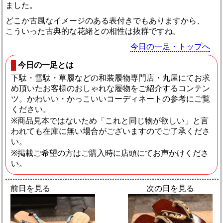
ました。
どこか古風なイメージのある表付きでもありますから、
こういった古典的な花緒との相性は抜群ですね。
今日の一足・トップへ
今日の一足とは
下駄・雪駄・草履などの和装履物専門店・丸屋にてお求
め頂いたお客様のおしゃれな履物をご紹介するコンテン
ツ。かわいい・かっこいいコーディネートの参考にご覧
ください。
※商品見本ではないため「これと同じ物が欲しい」と言
われても在庫に無い場合がございますのでご了承くださ
い。
※掲載ご希望の方はご購入時に店頭にてお声かけくださ
い。
前日を見る
次の日を見る