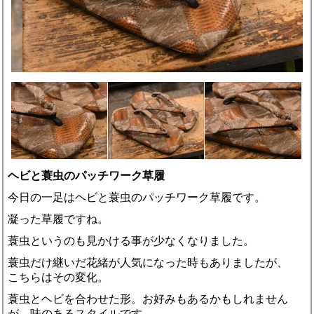
ヘビと蓑虫のパッチワーク草履
今日の一足はヘビと蓑虫のパッチワーク草履です。
凝った草履ですね。
蓑虫というのも見かける事が少なくなりました。
蓑虫だけ継いだ花緒が人気になった時もありましたが、
こちらはその変化。
蓑虫とヘビを合わせた形。お好みもあるかもしれません
が、味のあるスタイルです。