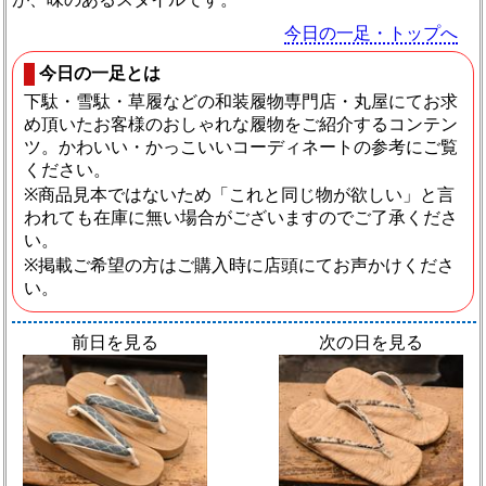
今日の一足・トップへ
今日の一足とは
下駄・雪駄・草履などの和装履物専門店・丸屋にてお求
め頂いたお客様のおしゃれな履物をご紹介するコンテン
ツ。かわいい・かっこいいコーディネートの参考にご覧
ください。
※商品見本ではないため「これと同じ物が欲しい」と言
われても在庫に無い場合がございますのでご了承くださ
い。
※掲載ご希望の方はご購入時に店頭にてお声かけくださ
い。
前日を見る
次の日を見る