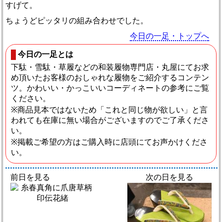
すげて。
ちょうどピッタリの組み合わせでした。
今日の一足・トップへ
今日の一足とは
下駄・雪駄・草履などの和装履物専門店・丸屋にてお求
め頂いたお客様のおしゃれな履物をご紹介するコンテン
ツ。かわいい・かっこいいコーディネートの参考にご覧
ください。
※商品見本ではないため「これと同じ物が欲しい」と言
われても在庫に無い場合がございますのでご了承くださ
い。
※掲載ご希望の方はご購入時に店頭にてお声かけくださ
い。
前日を見る
次の日を見る