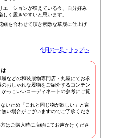
リエーションが増えている今、自分好み
楽しく履きやすいと思います。
花緒を合わせて頂き素敵な草履に仕上げ
今日の一足・トップへ
とは
草履などの和装履物専門店・丸屋にてお求
様のおしゃれな履物をご紹介するコンテン
・かっこいいコーディネートの参考にご覧
はないため「これと同じ物が欲しい」と言
に無い場合がございますのでご了承くださ
の方はご購入時に店頭にてお声かけくださ