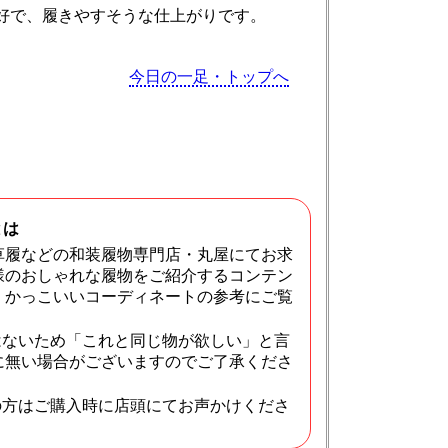
好で、履きやすそうな仕上がりです。
今日の一足・トップへ
とは
草履などの和装履物専門店・丸屋にてお求
様のおしゃれな履物をご紹介するコンテン
・かっこいいコーディネートの参考にご覧
はないため「これと同じ物が欲しい」と言
に無い場合がございますのでご了承くださ
の方はご購入時に店頭にてお声かけくださ