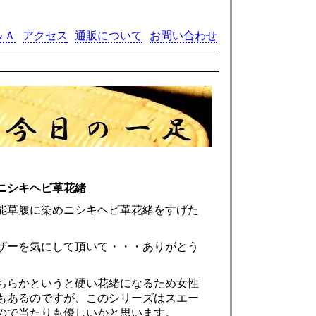
＆Ａ
アクセス
通販について
お問い合わせ
ニシキヘビ革花緒
能草履に染めニシキヘビ革花緒をすげた
ザーを気にして頂いて・・・ありがとう
ちらかというと硬い花緒になるため女性
もあるのですが、このシリーズはスエー
ので当たりも優しいかと思います。