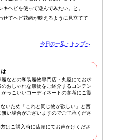
シキヘビを使って遊んでみたい。と。
わせてヘビ花緒が映えるように見立てて
今日の一足・トップへ
とは
草履などの和装履物専門店・丸屋にてお求
様のおしゃれな履物をご紹介するコンテン
・かっこいいコーディネートの参考にご覧
はないため「これと同じ物が欲しい」と言
に無い場合がございますのでご了承くださ
の方はご購入時に店頭にてお声かけくださ