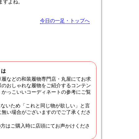
ますよね。
今日の一足・トップへ
とは
草履などの和装履物専門店・丸屋にてお求
様のおしゃれな履物をご紹介するコンテン
・かっこいいコーディネートの参考にご覧
はないため「これと同じ物が欲しい」と言
に無い場合がございますのでご了承くださ
の方はご購入時に店頭にてお声かけくださ