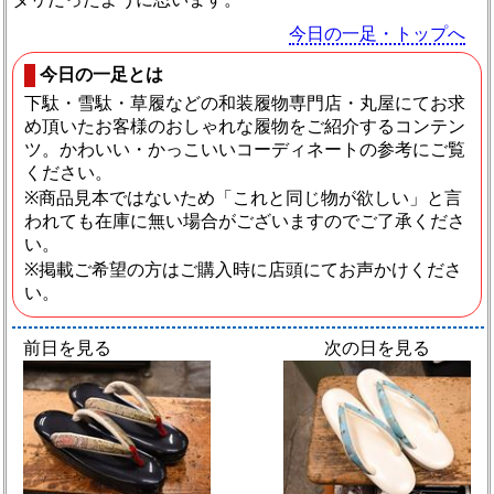
今日の一足・トップへ
今日の一足とは
下駄・雪駄・草履などの和装履物専門店・丸屋にてお求
め頂いたお客様のおしゃれな履物をご紹介するコンテン
ツ。かわいい・かっこいいコーディネートの参考にご覧
ください。
※商品見本ではないため「これと同じ物が欲しい」と言
われても在庫に無い場合がございますのでご了承くださ
い。
※掲載ご希望の方はご購入時に店頭にてお声かけくださ
い。
前日を見る
次の日を見る