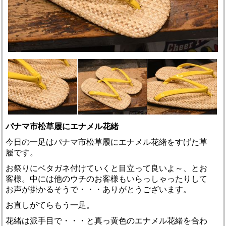
パナマ市松草履にエナメル花緒
今日の一足はパナマ市松草履にエナメル花緒をすげた草
履です。
お祭りにベタガネ付けていくと目立って良いよ～、とお
客様。中には他のウチのお客様もいらっしゃったりして
お声が掛かるそうで・・・ありがとうございます。
お直しがてらもう一足。
花緒は派手目で・・・と真っ黄色のエナメル花緒を合わ