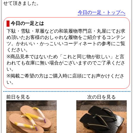
せて頂きました。
今日の一足・トップへ
今日の一足とは
下駄・雪駄・草履などの和装履物専門店・丸屋にてお求
め頂いたお客様のおしゃれな履物をご紹介するコンテン
ツ。かわいい・かっこいいコーディネートの参考にご覧
ください。
※商品見本ではないため「これと同じ物が欲しい」と言
われても在庫に無い場合がございますのでご了承くださ
い。
※掲載ご希望の方はご購入時に店頭にてお声かけくださ
い。
前日を見る
次の日を見る