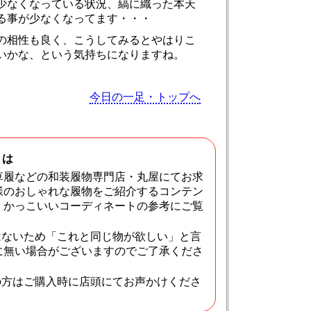
少なくなっている状況、縞に織った本天
る事が少なくなってます・・・
の相性も良く、こうしてみるとやはりこ
いかな、という気持ちになりますね。
今日の一足・トップへ
とは
草履などの和装履物専門店・丸屋にてお求
様のおしゃれな履物をご紹介するコンテン
・かっこいいコーディネートの参考にご覧
はないため「これと同じ物が欲しい」と言
に無い場合がございますのでご了承くださ
の方はご購入時に店頭にてお声かけくださ