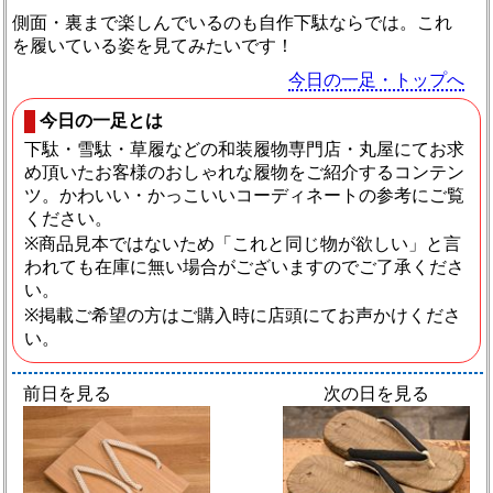
側面・裏まで楽しんでいるのも自作下駄ならでは。これ
を履いている姿を見てみたいです！
今日の一足・トップへ
今日の一足とは
下駄・雪駄・草履などの和装履物専門店・丸屋にてお求
め頂いたお客様のおしゃれな履物をご紹介するコンテン
ツ。かわいい・かっこいいコーディネートの参考にご覧
ください。
※商品見本ではないため「これと同じ物が欲しい」と言
われても在庫に無い場合がございますのでご了承くださ
い。
※掲載ご希望の方はご購入時に店頭にてお声かけくださ
い。
前日を見る
次の日を見る