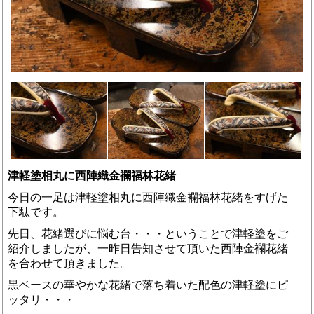
津軽塗相丸に西陣織金襴福林花緒
今日の一足は津軽塗相丸に西陣織金襴福林花緒をすげた
下駄です。
先日、花緒選びに悩む台・・・ということで津軽塗をご
紹介しましたが、一昨日告知させて頂いた西陣金襴花緒
を合わせて頂きました。
黒ベースの華やかな花緒で落ち着いた配色の津軽塗にピ
ッタリ・・・