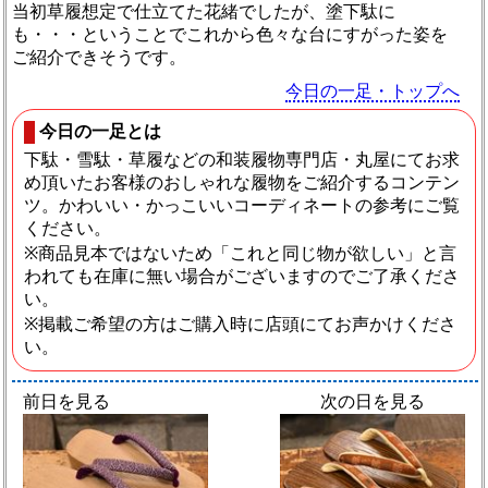
当初草履想定で仕立てた花緒でしたが、塗下駄に
も・・・ということでこれから色々な台にすがった姿を
ご紹介できそうです。
今日の一足・トップへ
今日の一足とは
下駄・雪駄・草履などの和装履物専門店・丸屋にてお求
め頂いたお客様のおしゃれな履物をご紹介するコンテン
ツ。かわいい・かっこいいコーディネートの参考にご覧
ください。
※商品見本ではないため「これと同じ物が欲しい」と言
われても在庫に無い場合がございますのでご了承くださ
い。
※掲載ご希望の方はご購入時に店頭にてお声かけくださ
い。
前日を見る
次の日を見る