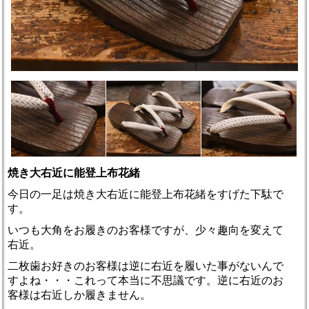
焼き大右近に能登上布花緒
今日の一足は焼き大右近に能登上布花緒をすげた下駄で
す。
いつも大角をお履きのお客様ですが、少々趣向を変えて
右近。
二枚歯お好きのお客様は逆に右近を履いた事がないんで
すよね・・・これって本当に不思議です。逆に右近のお
客様は右近しか履きません。