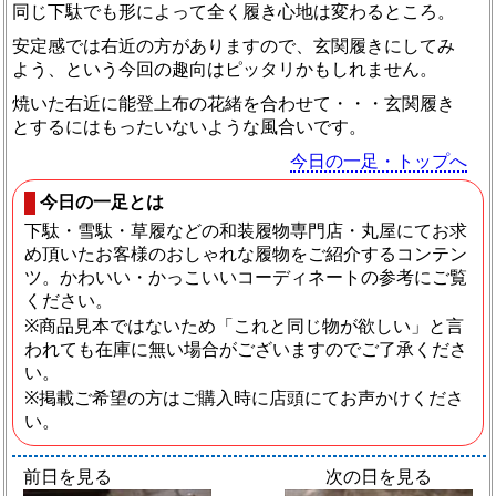
同じ下駄でも形によって全く履き心地は変わるところ。
安定感では右近の方がありますので、玄関履きにしてみ
よう、という今回の趣向はピッタリかもしれません。
焼いた右近に能登上布の花緒を合わせて・・・玄関履き
とするにはもったいないような風合いです。
今日の一足・トップへ
今日の一足とは
下駄・雪駄・草履などの和装履物専門店・丸屋にてお求
め頂いたお客様のおしゃれな履物をご紹介するコンテン
ツ。かわいい・かっこいいコーディネートの参考にご覧
ください。
※商品見本ではないため「これと同じ物が欲しい」と言
われても在庫に無い場合がございますのでご了承くださ
い。
※掲載ご希望の方はご購入時に店頭にてお声かけくださ
い。
前日を見る
次の日を見る