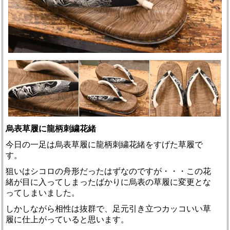
烏表草履に龍柄刺繍花緒
今日の一足は烏表草履に龍柄刺繍花緒をすげた草履で
す。
狙いはシコロの舟形だったはずなのですが・・・この花
緒が目に入ってしまったばかりに烏表の草履に変更とな
ってしまいました。
しかしながら相性は抜群で、足元引き立つカッコいい草
履に仕上がっていると思います。