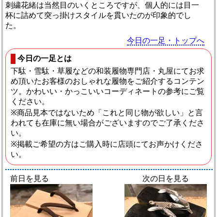
刺繍花緒は当然目のいくところですが、個人的には目一
杯に詰めて突っ掛けスタイルを貫いたのが印象的でし
た。
今日の一足・トップへ
今日の一足とは
下駄・雪駄・草履などの和装履物専門店・丸屋にてお求
め頂いたお客様のおしゃれな履物をご紹介するコンテン
ツ。かわいい・かっこいいコーディネートの参考にご覧
ください。
※商品見本ではないため「これと同じ物が欲しい」と言
われても在庫に無い場合がございますのでご了承くださ
い。
※掲載ご希望の方はご購入時に店頭にてお声かけくださ
い。
前日を見る
次の日を見る