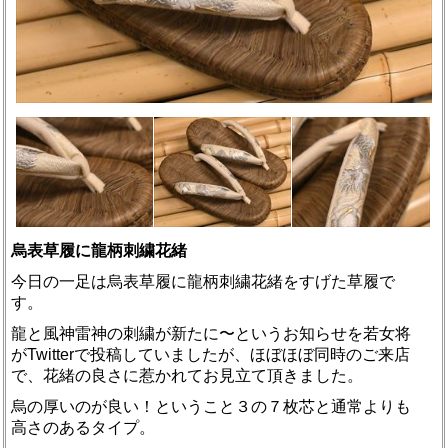
烏表草履に龍柄刺繍花緒
今日の一足は烏表草履に龍柄刺繍花緒をすげた草履で
す。
龍と風神雷神の刺繍が新たに〜というお知らせを若女将
がTwitterで投稿していましたが、ほぼほぼ同時のご来店
で、花緒の良さに惹かれてお見立て頂きました。
烏の厚いのが良い！ということ３の７枚芯と通常よりも
高さのあるタイプ。