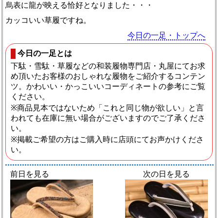
烏表に龍が映える恰好となりました・・・
カッコいい草履ですね。
今日の一足・トップへ
今日の一足とは
下駄・雪駄・草履などの和装履物専門店・丸屋にてお求
め頂いたお客様のおしゃれな履物をご紹介するコンテン
ツ。かわいい・かっこいいコーディネートの参考にご覧
ください。
※商品見本ではないため「これと同じ物が欲しい」と言
われても在庫に無い場合がございますのでご了承くださ
い。
※掲載ご希望の方はご購入時に店頭にてお声かけくださ
い。
前日を見る
次の日を見る