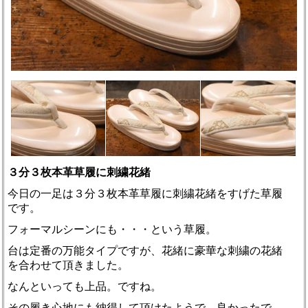
３分３枚本革草履に刺繍花緒
今日の一足は３分３枚本革草履に刺繍花緒をすげた草履
です。
フォーマルシーンにも・・・という草履。
台は定番の万能タイプですが、花緒に豪華な刺繍の花緒
を合わせて頂きました。
なんといっても上品。ですね。
その履き心地にも納得して頂けたようで、良かったで