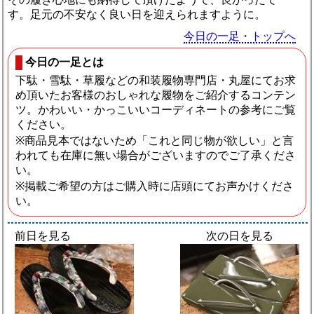
す。足元の不安なく良い日を迎えられますように。
今日の一足・トップへ
今日の一足とは
下駄・雪駄・草履などの和装履物専門店・丸屋にてお求
め頂いたお客様のおしゃれな履物をご紹介するコンテン
ツ。かわいい・かっこいいコーディネートの参考にご覧
ください。
※商品見本ではないため「これと同じ物が欲しい」と言
われても在庫に無い場合がございますのでご了承くださ
い。
※掲載ご希望の方はご購入時に店頭にてお声かけくださ
い。
前日を見る
次の日を見る