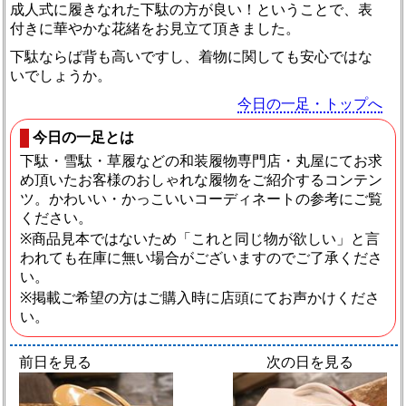
成人式に履きなれた下駄の方が良い！ということで、表
付きに華やかな花緒をお見立て頂きました。
下駄ならば背も高いですし、着物に関しても安心ではな
いでしょうか。
今日の一足・トップへ
今日の一足とは
下駄・雪駄・草履などの和装履物専門店・丸屋にてお求
め頂いたお客様のおしゃれな履物をご紹介するコンテン
ツ。かわいい・かっこいいコーディネートの参考にご覧
ください。
※商品見本ではないため「これと同じ物が欲しい」と言
われても在庫に無い場合がございますのでご了承くださ
い。
※掲載ご希望の方はご購入時に店頭にてお声かけくださ
い。
前日を見る
次の日を見る