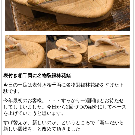
表付き相千両に名物裂福林花緒
今日の一足は表付き相千両に名物裂福林花緒をすげた下
駄です。
今年最初のお客様。・・・すっかり一週間ほどお待たせ
してしまいました。今日から2回づつの紹介にしてペース
を上げていこうと思います。
すげ替えか、新しいのか、というところで「新年だから
新しい履物を」と改めて頂きました。