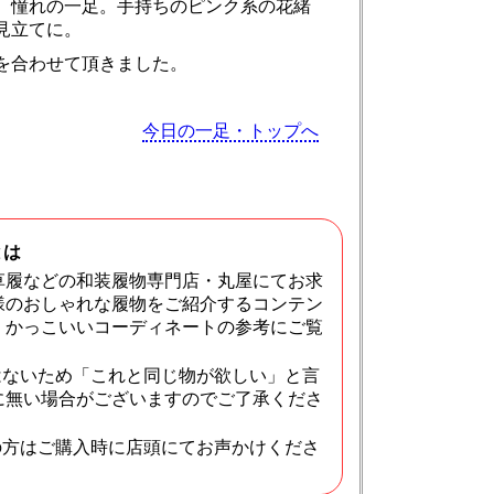
、憧れの一足。手持ちのピンク系の花緒
見立てに。
を合わせて頂きました。
今日の一足・トップへ
とは
草履などの和装履物専門店・丸屋にてお求
様のおしゃれな履物をご紹介するコンテン
・かっこいいコーディネートの参考にご覧
はないため「これと同じ物が欲しい」と言
に無い場合がございますのでご了承くださ
の方はご購入時に店頭にてお声かけくださ