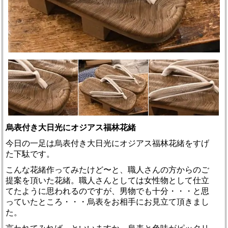
烏表付き大日光にオジアス福林花緒
今日の一足は烏表付き大日光にオジアス福林花緒をすげ
た下駄です。
こんな花緒作ってみたけど〜と、職人さんの方からのご
提案を頂いた花緒。職人さんとしては女性物として仕立
てたように思われるのですが、男物でも十分・・・と思
っていたところ・・・烏表をお相手にお見立て頂きまし
た。