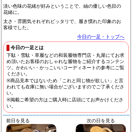
淡い色味の花緒が好みということで、紬の優しい色目の
花緒に。
太さ・雰囲気それぞれピッタリで、履き慣れた印象のお
客様でした。
今日の一足・トップへ
今日の一足とは
下駄・雪駄・草履などの和装履物専門店・丸屋にてお求
め頂いたお客様のおしゃれな履物をご紹介するコンテン
ツ。かわいい・かっこいいコーディネートの参考にご覧
ください。
※商品見本ではないため「これと同じ物が欲しい」と言
われても在庫に無い場合がございますのでご了承くださ
い。
※掲載ご希望の方はご購入時に店頭にてお声かけくださ
い。
前日を見る
次の日を見る