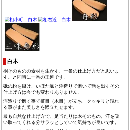
白木
桐そのものの素材を生かす、一番の仕上げ方だと思いま
す。と同時に一番の王道です。
砥の粉を掛け、いぼた蝋と浮造りで磨いて艶を出すその
仕上げ方は今でも変わりありません。
浮造りで磨く事で柾目（木目）が立ち、クッキリと現れ
る事がまた美しさを際立たせます。
最も自然な仕上げ方で、足当たりは木そのもの。汗を吸
い取ってくれる分サラッとしていて気持ちが良いです。