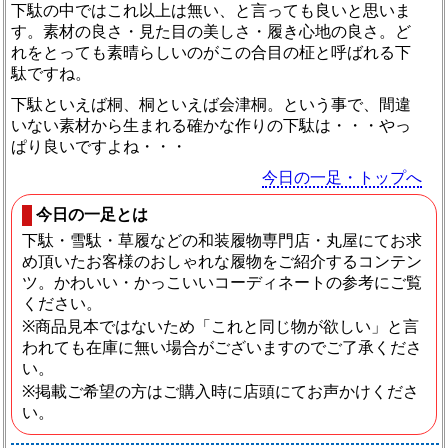
下駄の中ではこれ以上は無い、と言っても良いと思いま
す。素材の良さ・見た目の美しさ・履き心地の良さ。ど
れをとっても素晴らしいのがこの合目の柾と呼ばれる下
駄ですね。
下駄といえば桐、桐といえば会津桐。という事で、間違
いない素材から生まれる確かな作りの下駄は・・・やっ
ぱり良いですよね・・・
今日の一足・トップへ
今日の一足とは
下駄・雪駄・草履などの和装履物専門店・丸屋にてお求
め頂いたお客様のおしゃれな履物をご紹介するコンテン
ツ。かわいい・かっこいいコーディネートの参考にご覧
ください。
※商品見本ではないため「これと同じ物が欲しい」と言
われても在庫に無い場合がございますのでご了承くださ
い。
※掲載ご希望の方はご購入時に店頭にてお声かけくださ
い。