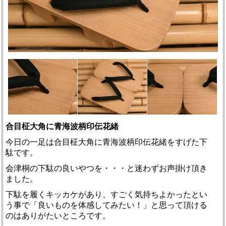
合目柾大角に青海波柄印伝花緒
今日の一足は合目柾大角に青海波柄印伝花緒をすげた下
駄です。
会津桐の下駄の良いやつを・・・と迷わずお声掛け頂き
ました。
下駄を履くキッカケがあり、すごく気持ちよかったとい
う事で「良いものを体感してみたい！」と思って頂ける
のはありがたいところです。