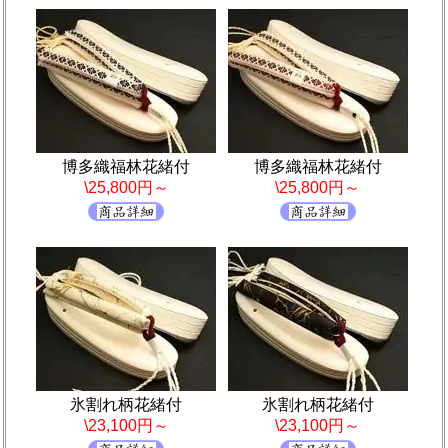
博多織福林花緒付
博多織福林花緒付
\25,800円～
\25,800円～
氷割れ柄花緒付
氷割れ柄花緒付
\23,100円～
\23,100円～