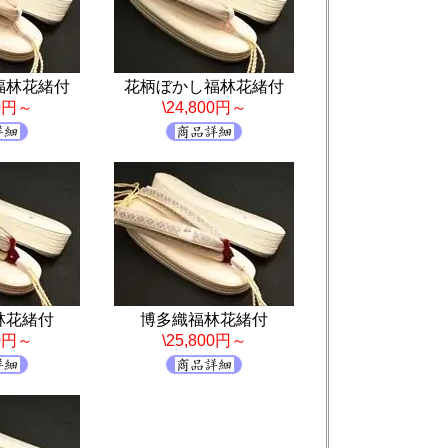
福林花緒付
花柄ぼかし福林花緒付
00円～
\24,800円～
林花緒付
博多織福林花緒付
00円～
\25,800円～