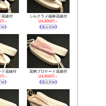
ド花緒付
シルクラメ福林花緒付
00円～
\24,800円～
ード花緒付
花柄ブロケード花緒付
00円～
\24,800円～