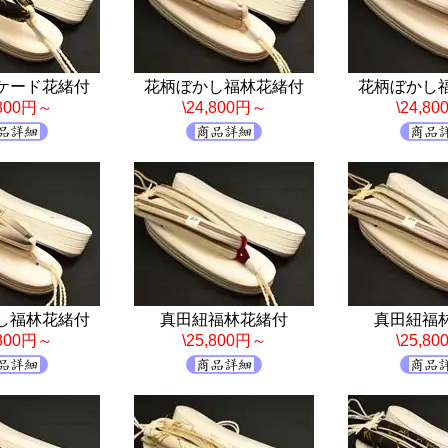
ケード花緒付
花柄ぼかし福林花緒付
花柄ぼかし
,800円～
\24,800円～
\24,8
し福林花緒付
真田紐福林花緒付
真田紐福
,800円～
\25,800円～
\25,8