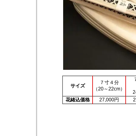
７寸４分
サイズ
（20～22cm）
2
花緒込価格
27,000円
2