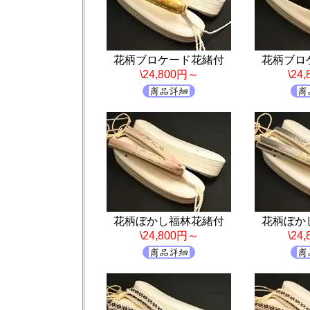
花柄ブロケード花緒付
花柄ブロ
\24,800円～
\24
花柄ぼかし福林花緒付
花柄ぼか
\24,800円～
\24