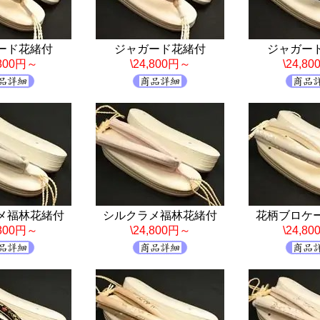
ード花緒付
ジャガード花緒付
ジャガー
,800円～
\24,800円～
\24,8
メ福林花緒付
シルクラメ福林花緒付
花柄ブロケ
,800円～
\24,800円～
\24,8